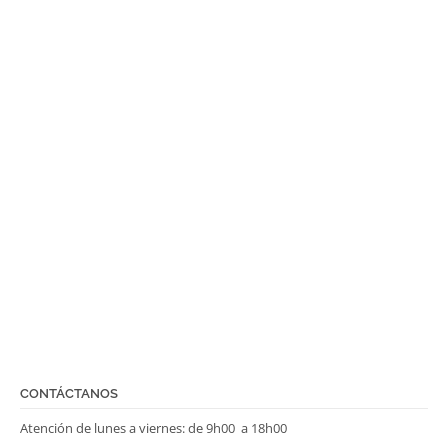
CONTÁCTANOS
Atención de lunes a viernes: de 9h00 a 18h00