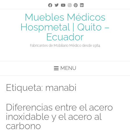
Saltar
al
contenido
Muebles Médicos
Hospmetal | Quito –
Ecuador
Fabricantes de Mobiliario Médico desde 1984
MENU
Etiqueta:
manabi
Diferencias entre el acero
inoxidable y el acero al
carbono