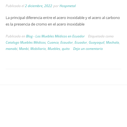
Publicada el
2 diciembre, 2022
por
Hospmetal
La principal diferencia entre el acero inoxidable y el acero al carbono
es la presencia de cromo en el acero inoxidable
Publicada en
Blog - Los Muebles Médicos en Ecuador
Etiquetada como
Catalogo Muebles Médicos
,
Cuanca
,
Ecaudor
,
Ecuador
,
Guayaquil
,
Machala
,
manabi
,
Manbi
,
Mobiliario
,
Muebles
,
quito
Deja un comentario