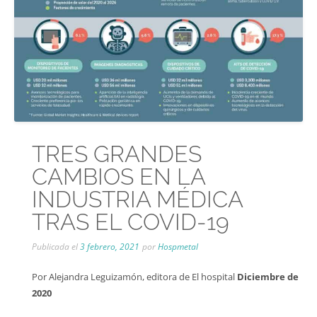
TRES GRANDES
CAMBIOS EN LA
INDUSTRIA MÉDICA
TRAS EL COVID-19
Publicada el
3 febrero, 2021
por
Hospmetal
Por Alejandra Leguizamón, editora de El hospital
Diciembre de
2020