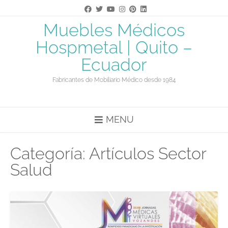
Saltar
al
contenido
Muebles Médicos
Hospmetal | Quito –
Ecuador
Fabricantes de Mobiliario Médico desde 1984
MENU
Categoría:
Artículos Sector
Salud