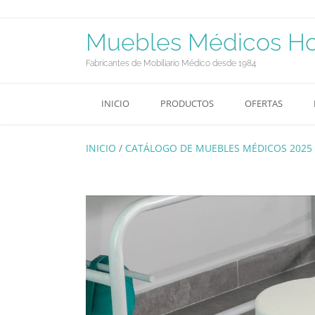
Saltar
al
contenido
Muebles Médicos Hos
Fabricantes de Mobiliario Médico desde 1984
INICIO
PRODUCTOS
OFERTAS
INICIO
/
CATÁLOGO DE MUEBLES MÉDICOS 2025