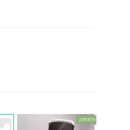
¡OFERTA!