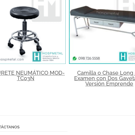
URETE NEUMÁTICO MOD-
Camilla o Chase Long
TC03N
Examen con Dos Gavet
Versión Emprende
TÁCTANOS