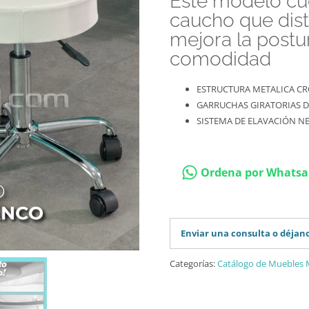
Este modelo cu
caucho que dist
mejora la postur
comodidad
ESTRUCTURA METALICA C
GARRUCHAS GIRATORIAS D
SISTEMA DE ELAVACIÓN N
Ordena por Whats
Enviar una consulta o déjan
Categorías:
Catálogo de Muebles 