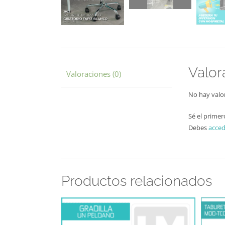
Valor
Valoraciones (0)
No hay valo
Sé el prim
Debes
acced
Productos relacionados