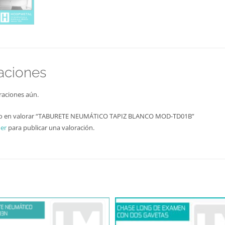
aciones
raciones aún.
ero en valorar “TABURETE NEUMÁTICO TAPIZ BLANCO MOD-TD01B”
er
para publicar una valoración.