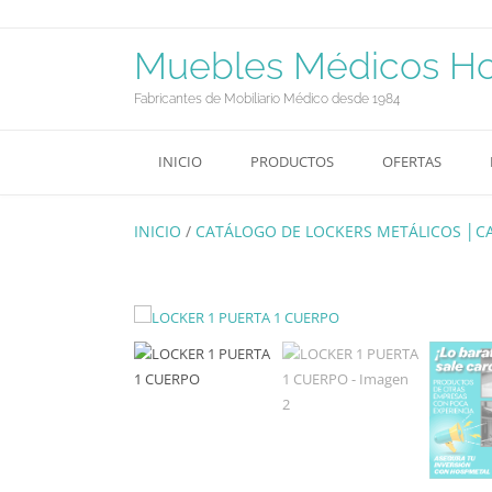
Saltar
al
contenido
Muebles Médicos Hos
Fabricantes de Mobiliario Médico desde 1984
INICIO
PRODUCTOS
OFERTAS
INICIO
/
CATÁLOGO DE LOCKERS METÁLICOS │CA