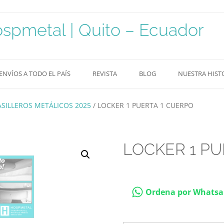
pmetal | Quito – Ecuador
ENVÍOS A TODO EL PAÍS
REVISTA
BLOG
NUESTRA HIST
SILLEROS METÁLICOS 2025
/ LOCKER 1 PUERTA 1 CUERPO
LOCKER 1 PU
Ordena por Whats