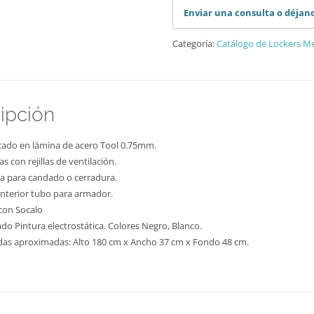
Enviar una consulta o déjan
Categoría:
Catálogo de Lockers Met
ipción
cado en lámina de acero Tool 0.75mm.
s con rejillas de ventilación.
a para candado o cerradura.
 interior tubo para armador.
con Socalo
do Pintura electrostática. Colores Negro, Blanco.
as aproximadas: Alto 180 cm x Ancho 37 cm x Fondo 48 cm.