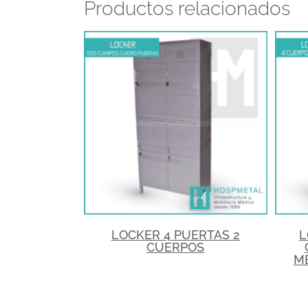
Productos relacionados
LOCKER 4 PUERTAS 2
L
CUERPOS
M